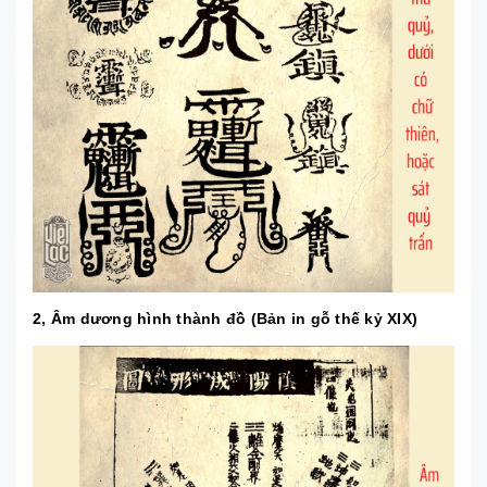
2, Âm dương hình thành đồ (Bản in gỗ thế kỷ XIX)