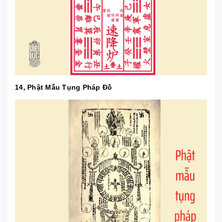
14, Phật Mẫu Tụng Pháp Đồ