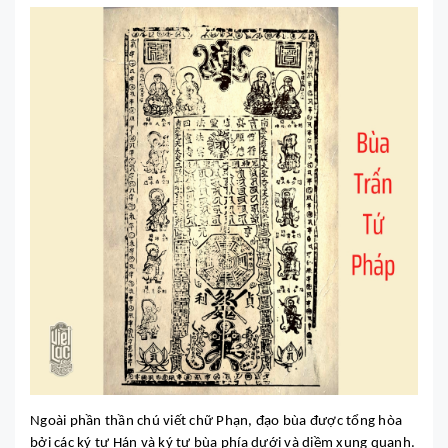
Ngoài phần thần chú viết chữ Phạn, đạo bùa được tổng hòa
bởi các ký tự Hán và ký tự bùa phía dưới và diềm xung quanh.