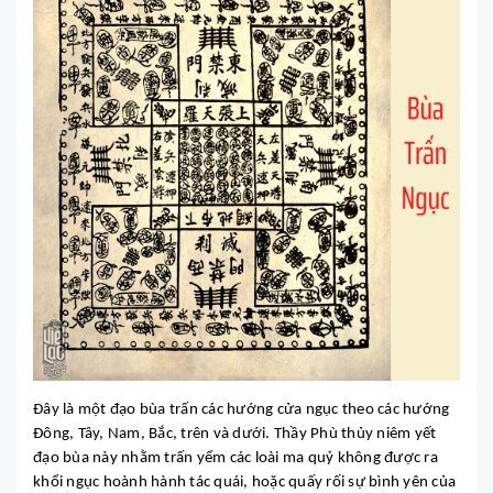
Đây là một đạo bùa trấn các hướng cửa ngục theo các hướng
Đông, Tây, Nam, Bắc, trên và dưới. Thầy Phù thủy niêm yết
đạo bùa này nhằm trấn yểm các loài ma quỷ không được ra
khổi ngục hoành hành tác quái, hoặc quấy rối sự bình yên của