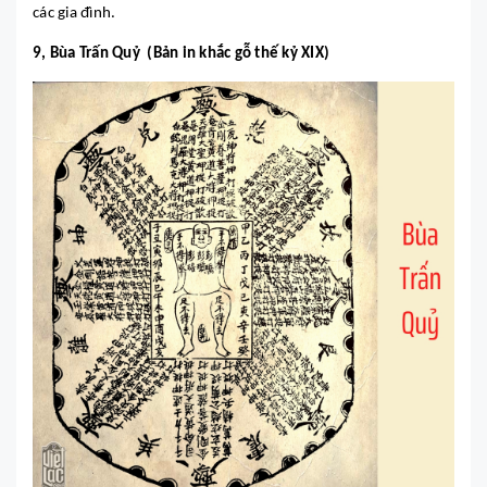
các gia đình.
9, Bùa Trấn Quỷ (Bản in khắc gỗ thế kỷ XIX)