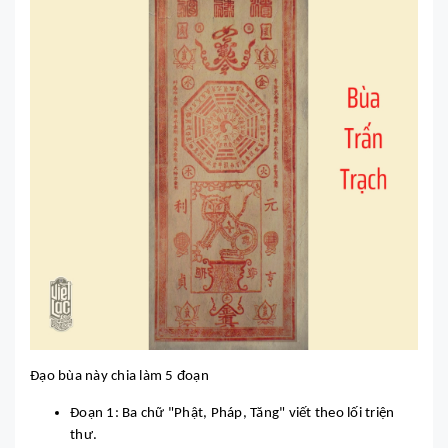
Đạo bùa này chia làm 5 đoạn
Đoạn 1: Ba chữ "Phật, Pháp, Tăng" viết theo lối triện
thư.