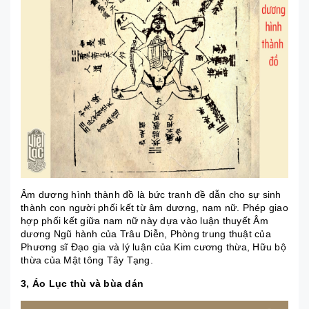
Âm dương hình thành đồ là bức tranh đề dẫn cho sự sinh
thành con người phối kết từ âm dương, nam nữ. Phép giao
hợp phối kết giữa nam nữ này dựa vào luận thuyết Âm
dương Ngũ hành của Trâu Diễn, Phòng trung thuật của
Phương sĩ Đạo gia và lý luận của Kim cương thừa, Hữu bộ
thừa của Mật tông Tây Tạng.
3, Áo Lục thù và bùa dán