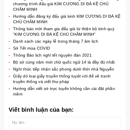
chương trình đấu giá KIM CƯƠNG DI ĐÀ KỆ CHÚ
CHÂM MINH
Hướng dẫn đăng ký đấu giá kinh KIM CƯƠNG DI ĐÀ KỆ
CHÚ CHÂM MINH
Thông báo mời tham gia đấu giá từ thiện bộ kinh quý
“KIM CƯƠNG DI ĐÀ KỆ CHÚ CHÂM MINH”
Danh sách các ngày lễ trong tháng 7 âm lịch
Sớ Tết mùa COVID
Thông Báo lịch nghỉ tết nguyên đán 2021
Bộ sớ cúng năm mới chữ quốc ngữ 14 lá đầy đủ nhất
Nghi thức tiếp nhận sắc phong dưới thời nhà Nguyễn
Giấy dó loại giấy truyền thống tuyệt vời để vẽ tranh
truyền thống và viết thư pháp
Hướng dẫn viết sớ trực tuyến không cần cài đặt phần
mềm
Viết bình luận của bạn: