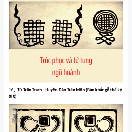
16,
Tử Trấn Trạch - Huyền Đàn Trấn Môn (Bản khắc gỗ thế kỷ
XIX)