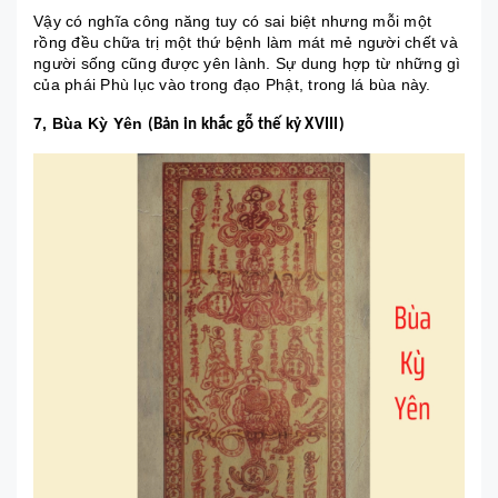
Vậy có nghĩa công năng tuy có sai biệt nhưng mỗi một
rồng đều chữa trị một thứ bệnh làm mát mẻ người chết và
người sống cũng được yên lành. Sự dung hợp từ những gì
của phái Phù lục vào trong đạo Phật, trong lá bùa này.
7, Bùa Kỳ Yên
(Bản in khắc gỗ thế kỷ XVIII)