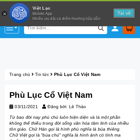
Việt Lạc
Tải về
Mobile App
Nhiều ưu đãi và điểm thưởng hấp dẫn
Trang chủ
Tin tức
Phù Lục Cổ Việt Nam
Phù Lục Cổ Việt Nam
03/11/2021
Đăng bởi: Lê Thảo
Từ bao đời nay phù chú luôn hiện diện và là một phần
không thể thiếu trong đời sống văn hóa tâm linh của nhiều
tôn giáo. Chữ Hán gọi là hình phù nghĩa là bùa thiêng.
Chữ Việt gọi là "bùa chú" nghĩa là hình ảnh có tính ma