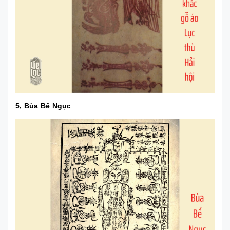
5, Bùa Bế Ngục