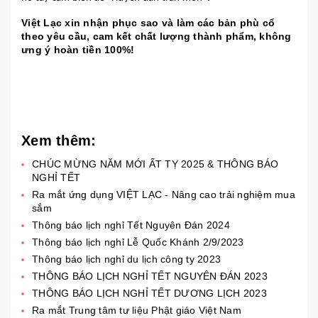
Việt Lạc xin nhận phục sao và làm các bản phù cổ
theo yêu cầu, cam kết chất lượng thành phẩm, không
ưng ý hoàn tiền 100%!
Xem thêm:
CHÚC MỪNG NĂM MỚI ẤT TỴ 2025 & THÔNG BÁO
NGHỈ TẾT
Ra mắt ứng dụng VIỆT LẠC - Nâng cao trải nghiệm mua
sắm
Thông báo lịch nghỉ Tết Nguyên Đán 2024
Thông báo lịch nghỉ Lễ Quốc Khánh 2/9/2023
Thông báo lịch nghỉ du lịch công ty 2023
THÔNG BÁO LỊCH NGHỈ TẾT NGUYÊN ĐÁN 2023
THÔNG BÁO LỊCH NGHỈ TẾT DƯƠNG LỊCH 2023
Ra mắt Trung tâm tư liệu Phật giáo Việt Nam