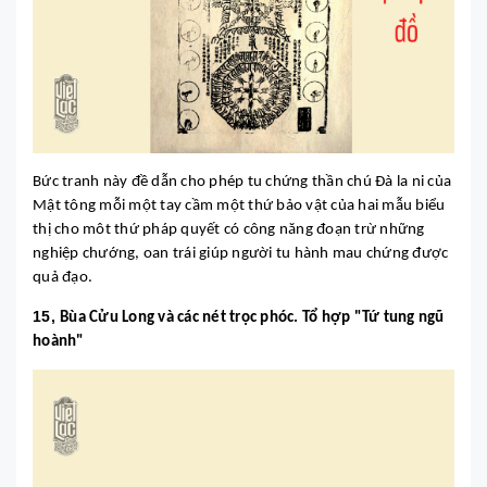
Bức tranh này đề dẫn cho phép tu chứng thần chú Đà la ni của
Mật tông mỗi một tay cầm một thứ bảo vật của hai mẫu biểu
thị cho môt thứ pháp quyết có công năng đoạn trừ những
nghiệp chướng, oan trái giúp người tu hành mau chứng được
quả đạo.
15,
Bùa Cửu Long và các nét trọc phóc. Tổ hợp "Tứ tung ngũ
hoành"