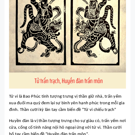
Tử vi là Bao Phúc tinh tượng trưng vị thần giữ nhà, trấn yểm
xua đuổi ma quỷ đem lại sự bình yên hạnh phúc trong mỗi gia
đình. Thần cưỡi kỳ lân tay cầm biển đề "Tử vi chiếu trạch"
Huyền đàn là vị thần tượng trưng cho sự giàu có, trấn yểm nơi
cửa, cổng cố tính năng nội hô ngoại ứng với tử vi. Thần cưỡi
hổ tay cầm biển đề "Huyền đàn trấn môn".