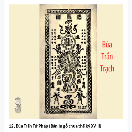
12, Bùa Trấn Tứ Pháp (Bản in gỗ chùa thế kỷ XVIII)