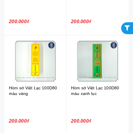
200.000₫
200.000₫
Hòm sớ Việt Lạc 100D80
Hòm sớ Việt Lạc 100D80
màu vàng
màu xanh lục
200.000₫
200.000₫