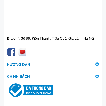
Địa chỉ:
Số 86, Kiên Thành, Trâu Quỳ, Gia Lâm, Hà Nội
HƯỚNG DẪN
CHÍNH SÁCH