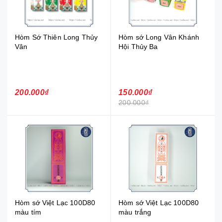
Hòm Sớ Thiên Long Thủy
Hòm sớ Long Vân Khánh
Vân
Hội Thủy Ba
200.000₫
150.000₫
200.000₫
Hòm sớ Việt Lạc 100D80
Hòm sớ Việt Lạc 100D80
màu tím
màu trắng