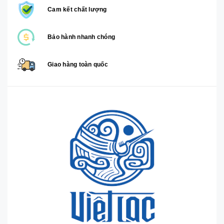
Cam kết chất lượng
Bảo hành nhanh chóng
Giao hàng toàn quốc