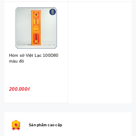
Hòm sớ Việt Lạc 100D80
màu đỏ
200.000₫
Sản phẩm cao cấp