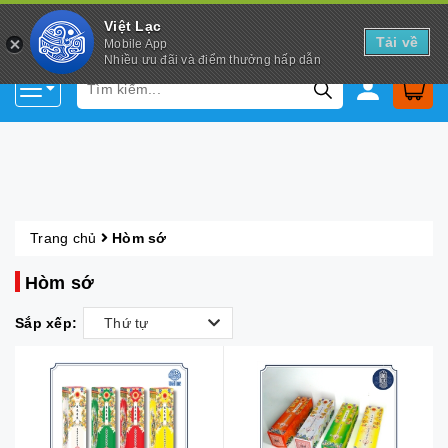
Việt Lạc
Tải về
Mobile App
Nhiều ưu đãi và điểm thưởng hấp dẫn
Trang chủ
Hòm sớ
Hòm sớ
Sắp xếp:
Thứ tự