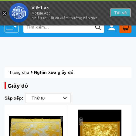
Việt Lạc
Tải về
Mobile App
Nhiều ưu đãi và điểm thưởng hấp dẫn
Trang chủ
Nghìn xưa giấy dó
Giấy dó
Sắp xếp:
Thứ tự