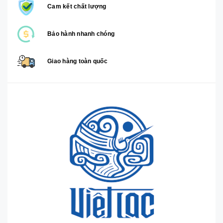
Cam kết chất lượng
Bảo hành nhanh chóng
Giao hàng toàn quốc