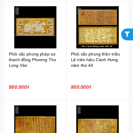
Phôi sắc phong pháp sư
Phôi sắc phong thần triều
thanh đồng Phương Thọ
Lê niên hiệu Cảnh Hưng
Long Vân
năm thứ 44
800.000₫
800.000₫