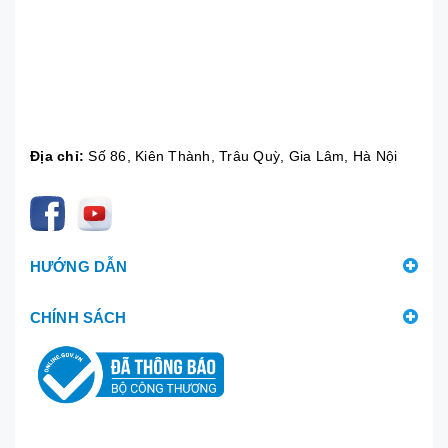
Địa chỉ:
Số 86, Kiên Thành, Trâu Quỳ, Gia Lâm, Hà Nội
HƯỚNG DẪN
CHÍNH SÁCH