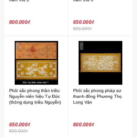
800.000₫
650.000₫
800.000₫
Phôi sắc phong thần triều
Phôi sắc phong pháp sư
Nguyễn niên hiệu Tự Đức
thanh đồng Phương Thọ
(thông dụng triều Nguyễn)
Long Vân
650.000₫
800.000₫
800.000₫