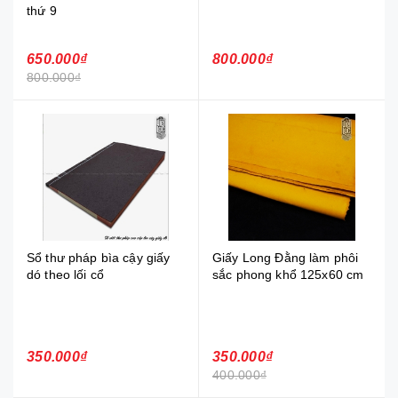
thứ 9
650.000₫
800.000₫
800.000₫
Sổ thư pháp bìa cậy giấy
Giấy Long Đằng làm phôi
dó theo lối cổ
sắc phong khổ 125x60 cm
350.000₫
350.000₫
400.000₫