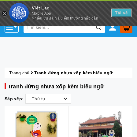
Việt Lạc
Tải về
Mobile App
Nhiều ưu đãi và điểm thưởng hấp dẫn
Trang chủ
Tranh đứng nhựa xốp kèm biểu ngữ
Tranh đứng nhựa xốp kèm biểu ngữ
Sắp xếp:
Thứ tự