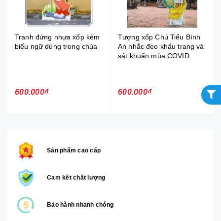
Tranh đứng nhựa xốp kèm
Tượng xốp Chú Tiểu Bình
biểu ngữ dùng trong chùa
An nhắc đeo khẩu trang và
sát khuẩn mùa COVID
600.000₫
600.000₫
Sản phẩm cao cấp
Cam kết chất lượng
Bảo hành nhanh chóng