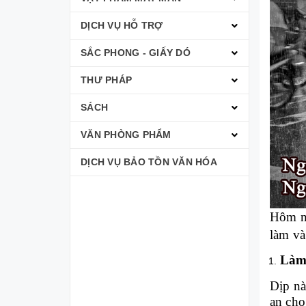
DỊCH VỤ HỖ TRỢ
SẮC PHONG - GIẤY DÓ
THƯ PHÁP
SÁCH
VĂN PHÒNG PHẨM
DỊCH VỤ BẢO TỒN VĂN HÓA
Hôm na
làm và
Làm 
Dịp nà
an cho