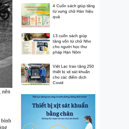
4 Cuốn sách giúp tăng
từ vựng chữ Hán hiệu
quả
13 cuốn sách giúp
tăng vốn từ chữ Nho
cho người học thư
pháp Hán Nôm
Việt Lạc trao tặng 250
thiết bị xịt sát khuẩn
cho các điểm dịch
Covid
g nên
 bình
ông