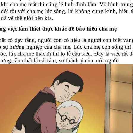
khi cha mẹ mất thì cúng lễ linh đình lắm. Vô hình trung
đối tốt với cha mẹ lúc sống, lại không cung kính, hiếu 
 đã về thế giới bên kia.
g việc làm thiết thực khác để báo hiếu cha mẹ
ật có dạy rằng, người con có hiếu là người con biết vâng
o sự hướng nghiệp của cha mẹ. Lúc cha mẹ còn sống thì 
óc, lúc cha mẹ thác đi thì lo lễ cầu siêu. Đây là việc rất 
hưng cần nhất là cái tâm, sự thành ý của mỗi người.