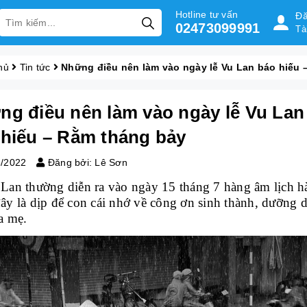
Hotline tư vấn
Đă
02473099991
Tà
hủ
Tin tức
Những điều nên làm vào ngày lễ Vu Lan báo hiếu 
ng điều nên làm vào ngày lễ Vu Lan
 hiếu – Rằm tháng bảy
6/2022
Đăng bởi: Lê Sơn
Lan thường diễn ra vào ngày 15 tháng 7 hàng âm lịch h
ây là dịp để con cái nhớ về công ơn sinh thành, dưỡng 
a mẹ.