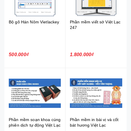
Bộ gõ Hán Nôm Vietlackey
Phần mềm viết sớ Việt Lạc
247
500.000₫
1.800.000₫
Phần mềm soạn khoa cúng
Phần mềm in bài vị và cốt
phiên dịch tự động Việt Lạc
bát hương Việt Lạc