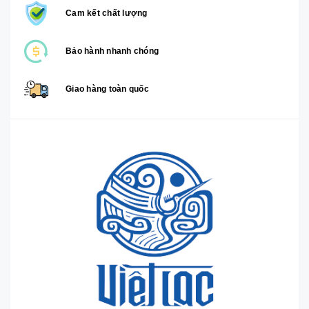
Cam kết chất lượng
Bảo hành nhanh chóng
Giao hàng toàn quốc