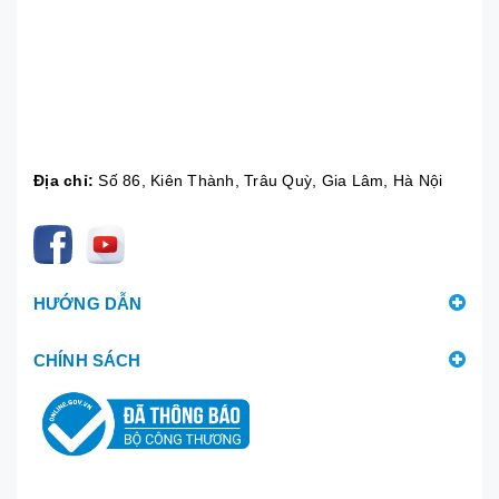
Địa chỉ:
Số 86, Kiên Thành, Trâu Quỳ, Gia Lâm, Hà Nội
HƯỚNG DẪN
CHÍNH SÁCH