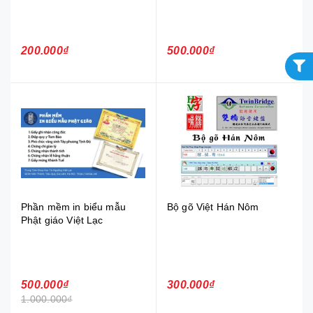
200.000₫
500.000₫
Phần mềm in biểu mẫu
Bộ gõ Việt Hán Nôm
Phật giáo Việt Lạc
500.000₫
300.000₫
1.000.000₫