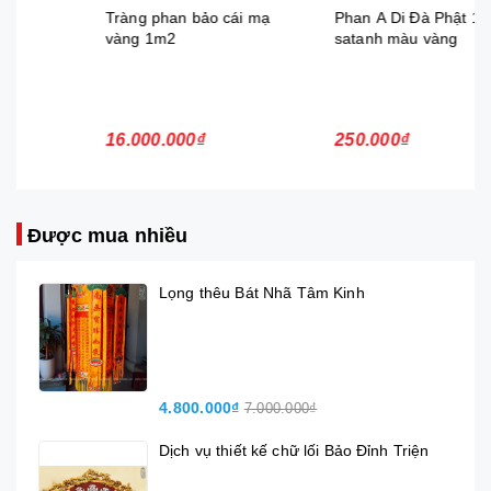
Tràng phan bảo cái mạ
Phan A Di Đà Phật 1m5 vải
vàng 1m2
satanh màu vàng
16.000.000₫
250.000₫
Được mua nhiều
Lọng thêu Bát Nhã Tâm Kinh
4.800.000₫
7.000.000₫
Dịch vụ thiết kế chữ lối Bảo Đỉnh Triện