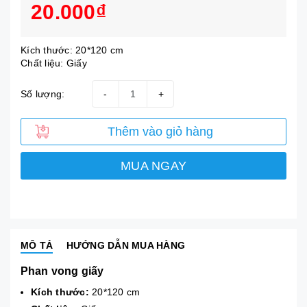
20.000₫
Kích thước: 20*120 cm
Chất liệu: Giấy
Số lượng:
-
+
Thêm vào giỏ hàng
MUA NGAY
MÔ TẢ
HƯỚNG DẪN MUA HÀNG
Phan vong giấy
Kích thước:
20*120 cm