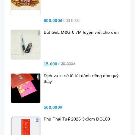
600.000₫
900.000₫
Bút GeL M&G 0.7M luyện viết chữ đen
15.000₫
20.000₫
Dịch vụ in sớ lễ tết dành riêng cho quý
thầy
500.000₫
Phù Thái Tuế 2026 3x9cm DG100