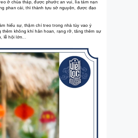
eo ở chùa tháp, được phước an vui, lìa tám nạn
g phan cái, thì thành tựu sở nguyện, được đạo
m hiếu sự, thậm chí treo trong nhà tùy vao ý
tăng thêm không khí hân hoan, rạng rỡ, tăng thêm sự
lễ hội lớn...