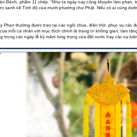
án Đảnh, phẩm 11 chép: “Như ta ngày nay cũng khuyên làm phan, tr
ợc sanh về Tịnh độ của mười phương chư Phật. Nếu có ai cúng dườn
y Phan thường được treo tại các ngôi chùa, điện thờ, phục vụ các đá
ủa mỗi cá nhân với mục đích chính là trang trí không gian; làm 
 trong các ngày lễ kỷ niệm long trọng của đất nước hay các sự kiện, 