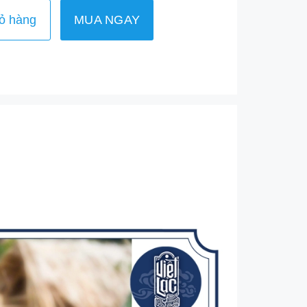
ỏ hàng
MUA NGAY