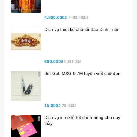
4.800.000₫
7.000.000₫
Dịch vụ thiết kế chữ lối Bảo Đỉnh Triện
600.000₫
900.000₫
Bút GeL M&G 0.7M luyện viết chữ đen
15.000₫
20.000₫
Dịch vụ in sớ lễ tết dành riêng cho quý
thầy