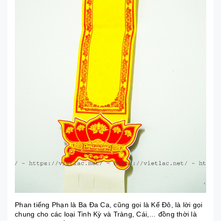
Phan tiếng Phạn là Ba Đa Ca, cũng gọi là Kế Đô, là lời gọi
chung cho các loại Tinh Kỳ và Tràng, Cái,… đồng thời là