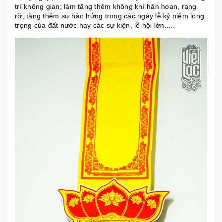
trí không gian; làm tăng thêm không khí hân hoan, rạng
rỡ, tăng thêm sự hào hứng trong các ngày lễ kỷ niệm long
trọng của đất nước hay các sự kiện, lễ hội lớn.....