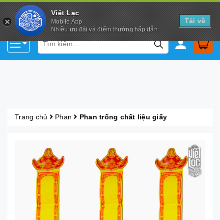
Việt Lạc
Tải về
Mobile App
Nhiều ưu đãi và điểm thưởng hấp dẫn
Trang chủ
Phan
Phan trống chất liệu giấy