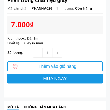
Phan trống chất liệu giấy
Mã sản phẩm:
PHANNA026
Tình trạng:
Còn hàng
7.000₫
Kích thước: Dài 1m
Chất liệu: Giấy in màu
Số lượng:
-
+
Thêm vào giỏ hàng
MUA NGAY
MÔ TẢ
HƯỚNG DẪN MUA HÀNG