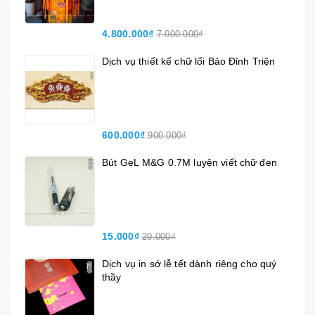
4.800.000₫
7.000.000₫
Dịch vụ thiết kế chữ lối Bảo Đỉnh Triện
600.000₫
900.000₫
Bút GeL M&G 0.7M luyện viết chữ đen
15.000₫
20.000₫
Dịch vụ in sớ lễ tết dành riêng cho quý
thầy