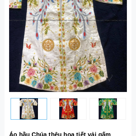
Áo hầu Chúa thêu họa tiết vải gấm