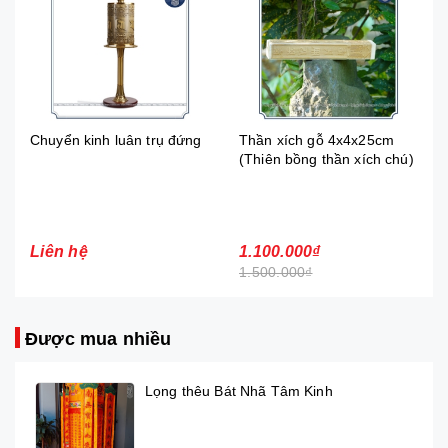
Chuyển kinh luân trụ đứng
Thần xích gỗ 4x4x25cm
(Thiên bồng thần xích chú)
Liên hệ
1.100.000₫
1.500.000₫
Được mua nhiều
Lọng thêu Bát Nhã Tâm Kinh