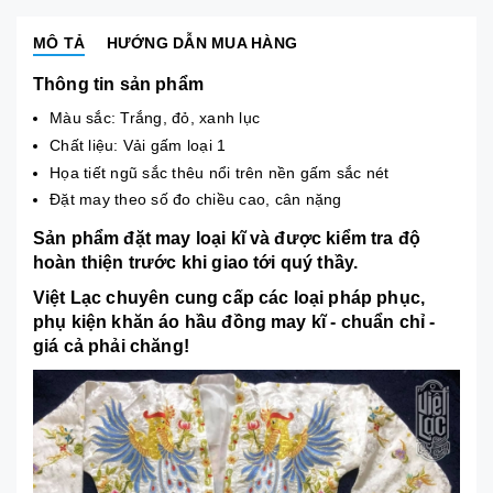
MÔ TẢ
HƯỚNG DẪN MUA HÀNG
Thông tin sản phẩm
Màu sắc: Trắng, đỏ, xanh lục
Chất liệu: Vải gấm loại 1
Họa tiết ngũ sắc thêu nổi trên nền gấm sắc nét
Đặt may theo số đo chiều cao, cân nặng
Sản phẩm đặt may loại kĩ và được kiểm tra độ
hoàn thiện trước khi giao tới quý thầy.
Việt Lạc chuyên cung cấp các loại pháp phục,
phụ kiện khăn áo hầu đồng may kĩ - chuẩn chỉ -
giá cả phải chăng!