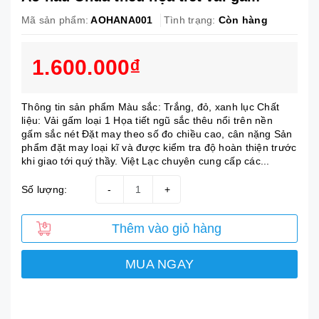
Mã sản phẩm:
AOHANA001
Tình trạng:
Còn hàng
1.600.000₫
Thông tin sản phẩm Màu sắc: Trắng, đỏ, xanh lục Chất
liệu: Vải gấm loại 1 Họa tiết ngũ sắc thêu nổi trên nền
gấm sắc nét Đặt may theo số đo chiều cao, cân nặng Sản
phẩm đặt may loại kĩ và được kiểm tra độ hoàn thiện trước
khi giao tới quý thầy. Việt Lạc chuyên cung cấp các...
Số lượng:
-
+
Thêm vào giỏ hàng
MUA NGAY