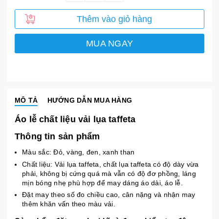
Thêm vào giỏ hàng
MUA NGAY
MÔ TẢ
HƯỚNG DẪN MUA HÀNG
Áo lễ chất liệu vải lụa taffeta
Thông tin sản phẩm
Màu sắc: Đỏ, vàng, đen, xanh than
Chất liệu: Vải lụa taffeta, chất lụa taffeta có độ dày vừa
phải, không bị cứng quá mà vẫn có độ đơ phồng, láng
mịn bóng nhẹ phù hợp để may dáng áo dài, áo lễ.
Đặt may theo số đo chiều cao, cân nặng và nhận may
thêm khăn vấn theo màu vải.