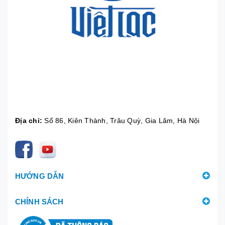
Địa chỉ:
Số 86, Kiên Thành, Trâu Quỳ, Gia Lâm, Hà Nội
HƯỚNG DẪN
CHÍNH SÁCH