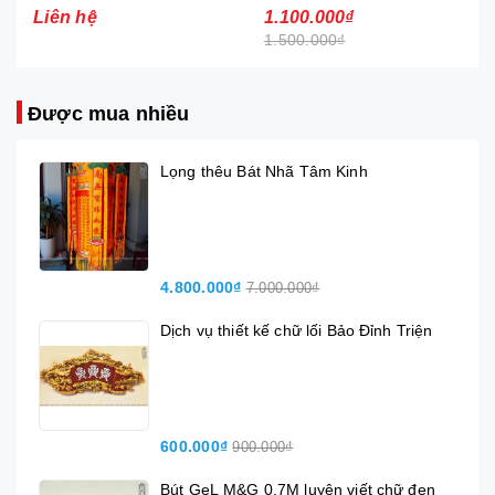
1.100.000₫
2.800.000₫
1.500.000₫
Được mua nhiều
Lọng thêu Bát Nhã Tâm Kinh
4.800.000₫
7.000.000₫
Dịch vụ thiết kế chữ lối Bảo Đỉnh Triện
600.000₫
900.000₫
Bút GeL M&G 0.7M luyện viết chữ đen