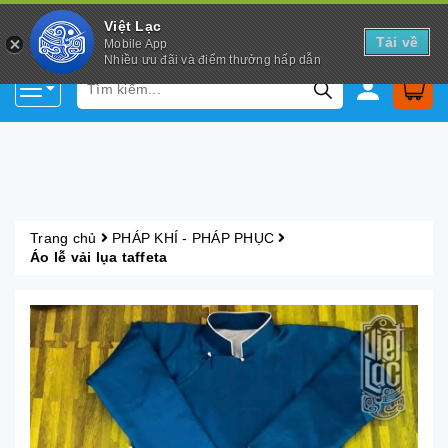
Việt Lạc
Tải về
Mobile App
Nhiều ưu đãi và điểm thưởng hấp dẫn
Trang chủ
PHÁP KHÍ - PHÁP PHỤC
Áo lễ vải lụa taffeta