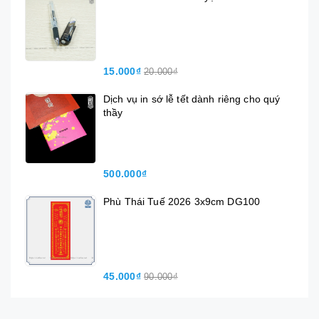
15.000₫
20.000₫
Dịch vụ in sớ lễ tết dành riêng cho quý
thầy
500.000₫
Phù Thái Tuế 2026 3x9cm DG100
45.000₫
90.000₫