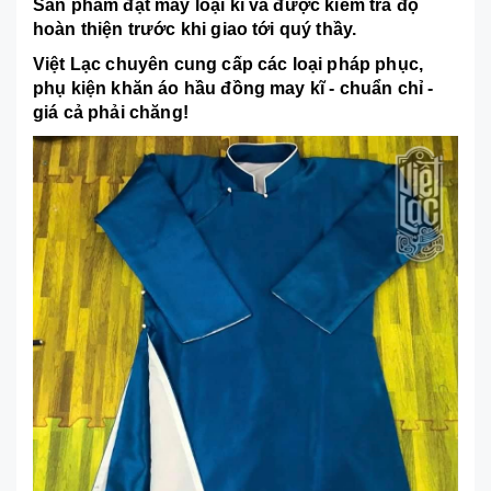
Sản phẩm đặt may loại kĩ và được kiểm tra độ
hoàn thiện trước khi giao tới quý thầy.
Việt Lạc chuyên cung cấp các loại pháp phục,
phụ kiện khăn áo hầu đồng may kĩ - chuẩn chỉ -
giá cả phải chăng!