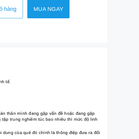
ỏ hàng
MUA NGAY
nh tế.
 bản thân mình đang gặp vấn đề hoặc đang gặp
 tập trung nghiêm túc bao nhiêu thì mức độ linh
i dung của quẻ đó chính là thông điệp đưa ra đối