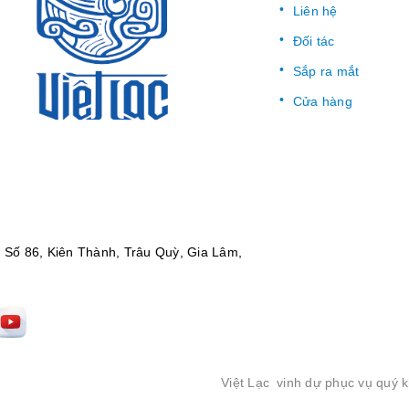
Liên hệ
Đối tác
Sắp ra mắt
Cửa hàng
:
Số 86, Kiên Thành, Trâu Quỳ, Gia Lâm,
Việt Lạc
vinh dự phục vụ quý 