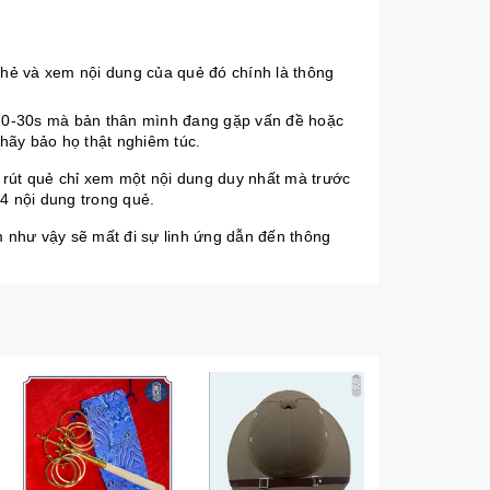
thẻ và xem nội dung của quẻ đó chính là thông
 20-30s mà bản thân mình đang gặp vấn đề hoặc
 hãy bảo họ thật nghiêm túc.
 rút quẻ chỉ xem một nội dung duy nhất mà trước
4 nội dung trong quẻ.
m như vậy sẽ mất đi sự linh ứng dẫn đến thông