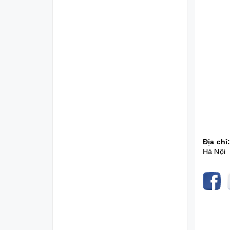
Địa chỉ
Hà Nội