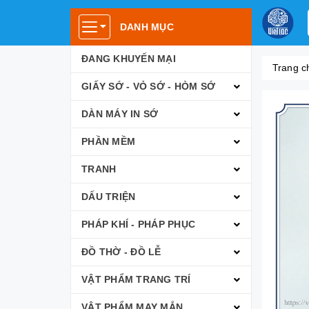
DANH MỤC
ĐANG KHUYẾN MẠI
Trang c
GIẤY SỚ - VỎ SỚ - HÒM SỚ
DÀN MÁY IN SỚ
PHẦN MỀM
TRANH
DẤU TRIỆN
PHÁP KHÍ - PHÁP PHỤC
ĐỒ THỜ - ĐỒ LỄ
VẬT PHẨM TRANG TRÍ
VẬT PHẨM MAY MẮN