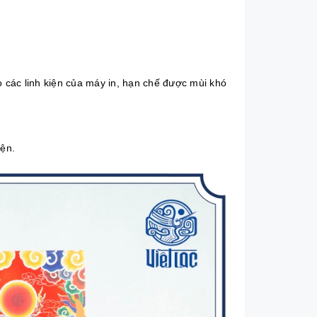
các linh kiện của máy in, hạn chế được mùi khó
iện.