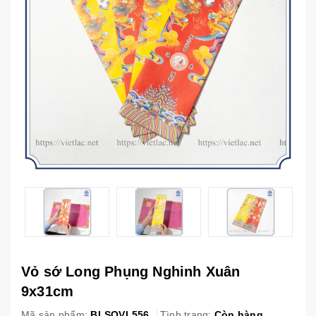
Vỏ sớ Long Phụng Nghinh Xuân
9x31cm
Mã sản phẩm:
BLSOVL556
Tình trạng:
Còn hàng