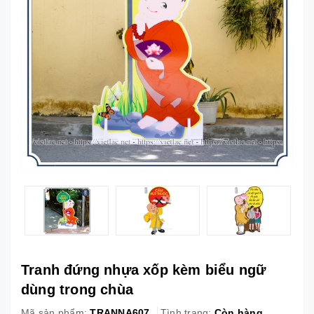
Tranh đứng nhựa xốp kèm biểu ngữ
dùng trong chùa
Mã sản phẩm:
TRANNA607
Tình trạng:
Còn hàng