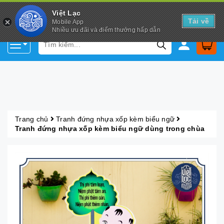
Việt Lạc
Tải về
Mobile App
Nhiều ưu đãi và điểm thưởng hấp dẫn
Trang chủ
Tranh đứng nhựa xốp kèm biểu ngữ
Tranh đứng nhựa xốp kèm biểu ngữ dùng trong chùa