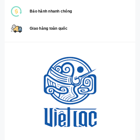
Bảo hành nhanh chóng
Giao hàng toàn quốc