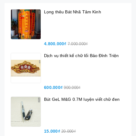
Lọng thêu Bát Nhã Tâm Kinh
4.800.000₫
7.000.000₫
Dịch vụ thiết kế chữ lối Bảo Đỉnh Triện
600.000₫
900.000₫
Bút GeL M&G 0.7M luyện viết chữ đen
15.000₫
20.000₫