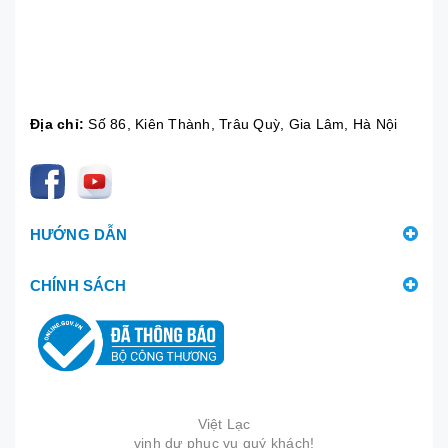
Địa chỉ:
Số 86, Kiên Thành, Trâu Quỳ, Gia Lâm, Hà Nội
HƯỚNG DẪN
CHÍNH SÁCH
Việt Lạc
vinh dự phục vụ quý khách!