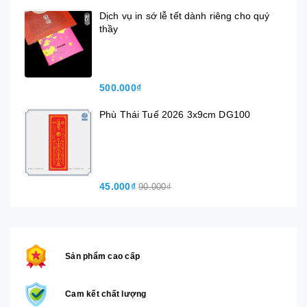
Dịch vụ in sớ lễ tết dành riêng cho quý
thầy
500.000₫
Phù Thái Tuế 2026 3x9cm DG100
45.000₫
90.000₫
Sản phẩm cao cấp
Cam kết chất lượng