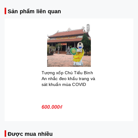
Sản phẩm liên quan
Tượng xốp Chú Tiểu Bình
An nhắc đeo khẩu trang và
sát khuẩn mùa COVID
600.000₫
Được mua nhiều