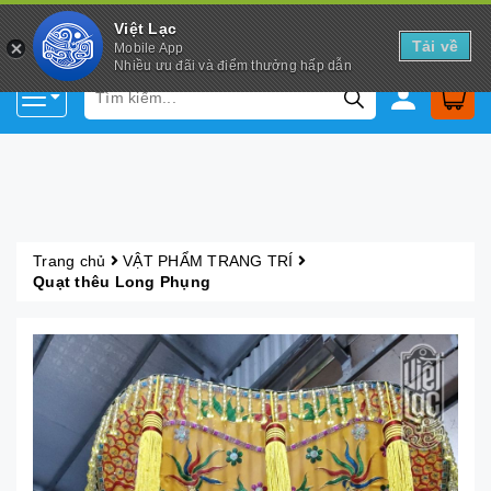
Việt Lạc
Tải về
Mobile App
Nhiều ưu đãi và điểm thưởng hấp dẫn
Trang chủ
VẬT PHẨM TRANG TRÍ
Quạt thêu Long Phụng