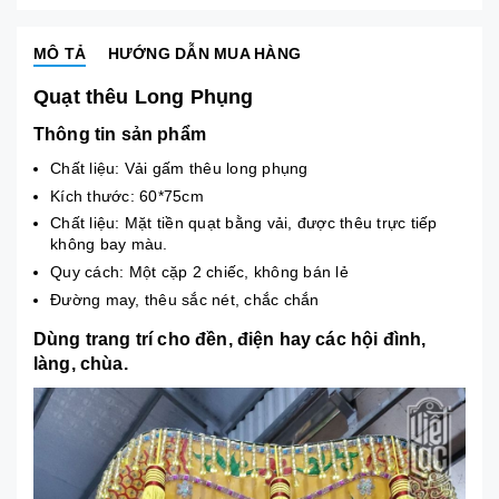
MÔ TẢ
HƯỚNG DẪN MUA HÀNG
Quạt thêu Long Phụng
Thông tin sản phẩm
Chất liệu: Vải gấm thêu long phụng
Kích thước: 60*75cm
Chất liệu: Mặt tiền quạt bằng vải, được thêu trực tiếp
không bay màu.
Quy cách: Một cặp 2 chiếc, không bán lẻ
Đường may, thêu sắc nét, chắc chắn
Dùng trang trí cho đền, điện hay các hội đình,
làng, chùa.