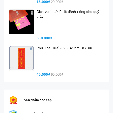
15.000₫
20.000₫
Dịch vụ in sớ lễ tết dành riêng cho quý
thầy
500.000₫
Phù Thái Tuế 2026 3x9cm DG100
45.000₫
90.000₫
Sản phẩm cao cấp