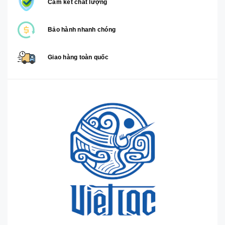
Cam kết chất lượng
Bảo hành nhanh chóng
Giao hàng toàn quốc