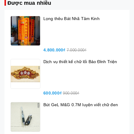
Được mua nhiều
Lọng thêu Bát Nhã Tâm Kinh
4.800.000₫
7.000.000₫
Dịch vụ thiết kế chữ lối Bảo Đỉnh Triện
600.000₫
900.000₫
Bút GeL M&G 0.7M luyện viết chữ đen