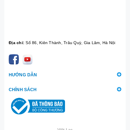
Địa chỉ:
Số 86, Kiên Thành, Trâu Quỳ, Gia Lâm, Hà Nội
HƯỚNG DẪN
CHÍNH SÁCH
Việt Lạc