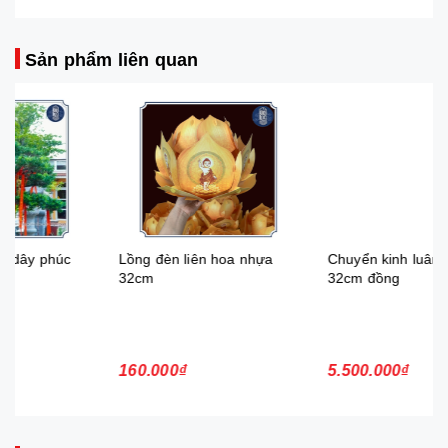
Sản phẩm liên quan
Lồng đèn liên hoa nhựa
Chuyển kinh luân điện
32cm
32cm đồng
160.000₫
5.500.000₫