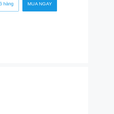
ỏ hàng
MUA NGAY