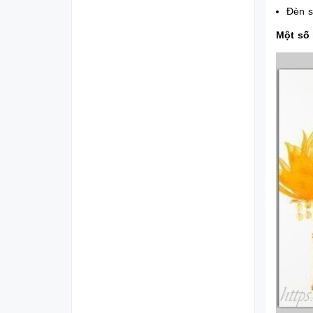
Đèn s
Một số