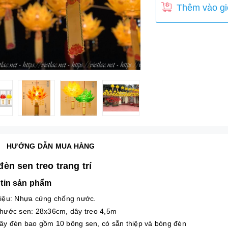
Thêm vào gi
HƯỚNG DẪN MUA HÀNG
èn sen treo trang trí
tin sản phẩm
liệu: Nhựa cứng chống nước.
thước sen: 28x36cm, dây treo 4,5m
ây đèn bao gồm 10 bông sen, có sẵn thiệp và bóng đèn