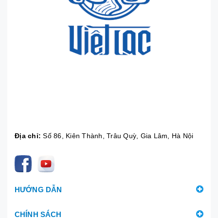
Địa chỉ:
Số 86, Kiên Thành, Trâu Quỳ, Gia Lâm, Hà Nội
HƯỚNG DẪN
CHÍNH SÁCH