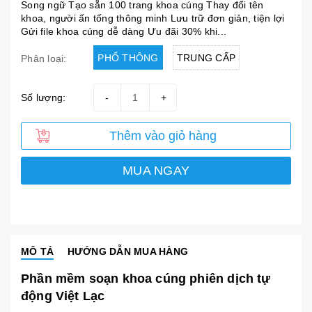
Song ngữ Tạo sẵn 100 trang khoa cúng Thay đổi tên
khoa, người ấn tống thông minh Lưu trữ đơn giản, tiện lợi
Gửi file khoa cúng dễ dàng Ưu đãi 30% khi...
PHỔ THÔNG
TRUNG CẤP
Phân loại:
Số lượng:
-
+
Thêm vào giỏ hàng
MUA NGAY
MÔ TẢ
HƯỚNG DẪN MUA HÀNG
Phần mềm soạn khoa cúng phiên dịch tự
động Việt Lạc