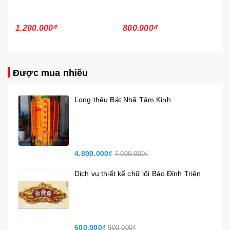
800.000₫
2.500.000₫
Được mua nhiều
Lọng thêu Bát Nhã Tâm Kinh
4.800.000₫
7.000.000₫
Dịch vụ thiết kế chữ lối Bảo Đỉnh Triện
600.000₫
900.000₫