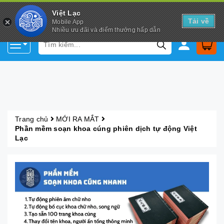
Việt Lạc
Tải về
Mobile App
Nhiều ưu đãi và điểm thưởng hấp dẫn
Trang chủ
MỚI RA MẮT
Phần mềm soạn khoa cúng phiên dịch tự động Việt
Lạc