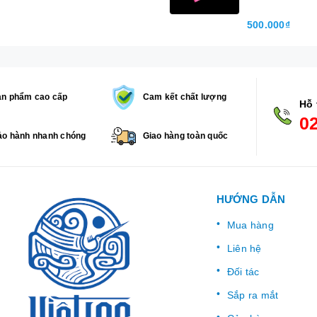
500.000₫
ản phẩm cao cấp
Cam kết chất lượng
Hỗ 
0
o hành nhanh chóng
Giao hàng toàn quốc
HƯỚNG DẪN
Mua hàng
Liên hệ
Đối tác
Sắp ra mắt