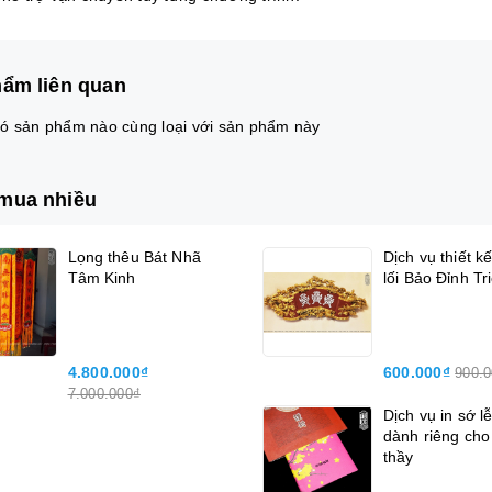
ẩm liên quan
ó sản phẩm nào cùng loại với sản phẩm này
mua nhiều
Lọng thêu Bát Nhã
Dịch vụ thiết k
Tâm Kinh
lối Bảo Đỉnh Tr
4.800.000₫
600.000₫
900.
7.000.000₫
Dịch vụ in sớ lễ
dành riêng cho
thầy