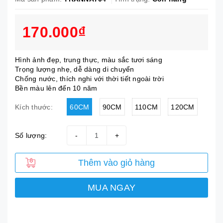
170.000₫
Hình ảnh đẹp, trung thực, màu sắc tươi sáng
Trọng lượng nhẹ, dễ dàng di chuyển
Chống nước, thích nghi với thời tiết ngoài trời
Bền màu lên đến 10 năm
60CM
90CM
110CM
120CM
Kích thước:
Số lượng:
-
+
Thêm vào giỏ hàng
MUA NGAY