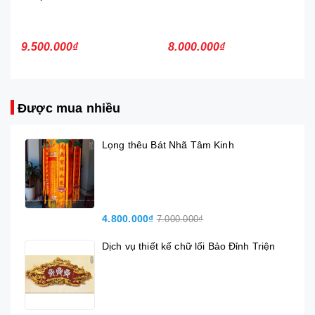
9.500.000₫
8.000.000₫
Được mua nhiều
Lọng thêu Bát Nhã Tâm Kinh
4.800.000₫
7.000.000₫
Dịch vụ thiết kế chữ lối Bảo Đỉnh Triện