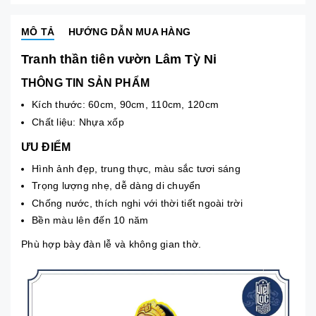
MÔ TẢ
HƯỚNG DẪN MUA HÀNG
Tranh thần tiên vườn Lâm Tỳ Ni
THÔNG TIN SẢN PHẨM
Kích thước: 60cm, 90cm, 110cm, 120cm
Chất liệu: Nhựa xốp
ƯU ĐIỂM
Hình ảnh đẹp, trung thực, màu sắc tươi sáng
Trọng lượng nhẹ, dễ dàng di chuyển
Chống nước, thích nghi với thời tiết ngoài trời
Bền màu lên đến 10 năm
Phù hợp bày đàn lễ và không gian thờ.