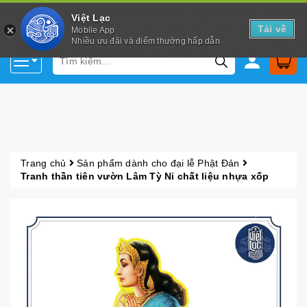
Việt Lạc
Tải về
Mobile App
Nhiều ưu đãi và điểm thưởng hấp dẫn
Trang chủ
Sản phẩm dành cho đại lễ Phật Đản
Tranh thần tiên vườn Lâm Tỳ Ni chất liệu nhựa xốp