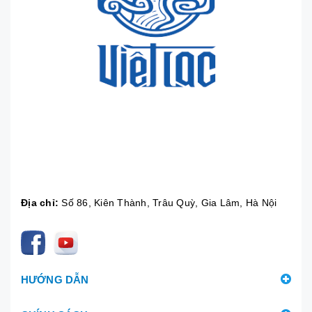
Địa chỉ:
Số 86, Kiên Thành, Trâu Quỳ, Gia Lâm, Hà Nội
HƯỚNG DẪN