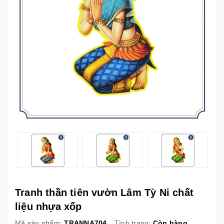
Tranh thần tiên vườn Lâm Tỳ Ni chất
liệu nhựa xốp
Mã sản phẩm:
TRANNA704
Tình trạng:
Còn hàng