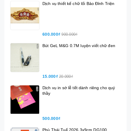
Dịch vụ thiết kế chữ lối Bảo Đỉnh Triện
600.000₫
900.000₫
Bút GeL M&G 0.7M luyện viết chữ đen
15.000₫
20.000₫
Dịch vụ in sớ lễ tết dành riêng cho quý
thầy
500.000₫
Phù Thái Tuế 2026 3x9cm DG100