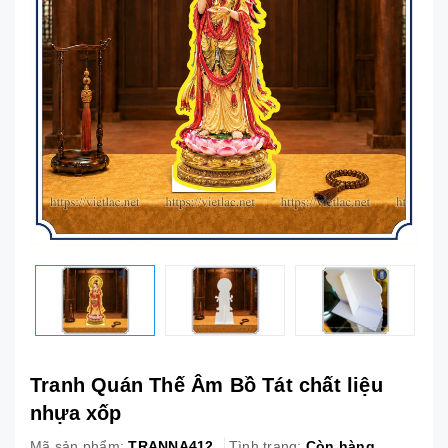
Tranh Quán Thế Âm Bồ Tát chất liệu
nhựa xốp
Mã sản phẩm:
TRANNA412
Tình trạng:
Còn hàng