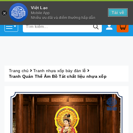
Việt Lạc
Tải về
Mobile App
Nhiều ưu đãi và điểm thưởng hấp dẫn
Trang chủ
Tranh nhựa xốp bày đàn lễ
Tranh Quán Thế Âm Bồ Tát chất liệu nhựa xốp