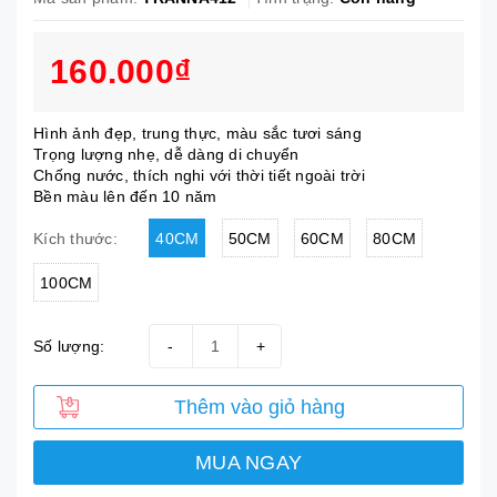
160.000₫
Hình ảnh đẹp, trung thực, màu sắc tươi sáng
Trọng lượng nhẹ, dễ dàng di chuyển
Chống nước, thích nghi với thời tiết ngoài trời
Bền màu lên đến 10 năm
40CM
50CM
60CM
80CM
Kích thước:
100CM
Số lượng:
-
+
Thêm vào giỏ hàng
MUA NGAY