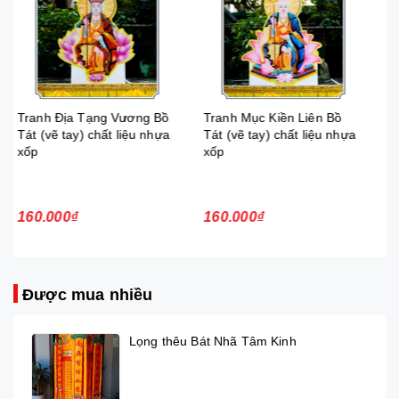
Tranh Mục Kiền Liên Bồ
Tranh Đức Phật A Di Đà
Tát (vẽ tay) chất liệu nhựa
(vẽ tay) chất liệu nhựa xốp
xốp
160.000₫
160.000₫
Được mua nhiều
Lọng thêu Bát Nhã Tâm Kinh