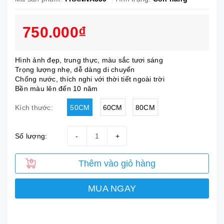
750.000₫
Hình ảnh đẹp, trung thực, màu sắc tươi sáng
Trọng lượng nhẹ, dễ dàng di chuyển
Chống nước, thích nghi với thời tiết ngoài trời
Bền màu lên đến 10 năm
50CM
60CM
80CM
Kích thước:
Số lượng:
-
+
Thêm vào giỏ hàng
MUA NGAY