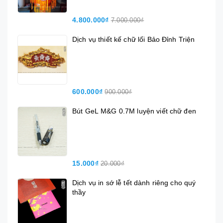
4.800.000₫
7.000.000₫
Dịch vụ thiết kế chữ lối Bảo Đỉnh Triện
600.000₫
900.000₫
Bút GeL M&G 0.7M luyện viết chữ đen
15.000₫
20.000₫
Dịch vụ in sớ lễ tết dành riêng cho quý
thầy