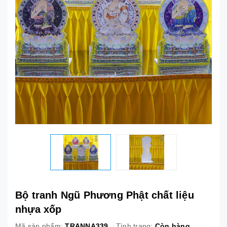
Bộ tranh Ngũ Phương Phật chất liệu
nhựa xốp
Mã sản phẩm:
TRANNA339
Tình trạng:
Còn hàng