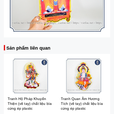
Sản phẩm liên quan
Tranh Hộ Pháp Khuyến
Tranh Quan Âm Hương
Thiện (vẽ tay) chất liệu bìa
Tích (vẽ tay) chất liệu bìa
cứng ép plastic
cứng ép plastic