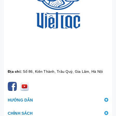
Địa chỉ:
Số 86, Kiên Thành, Trâu Quỳ, Gia Lâm, Hà Nội
HƯỚNG DẪN
CHÍNH SÁCH