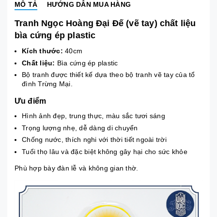
MÔ TẢ
HƯỚNG DẪN MUA HÀNG
Tranh Ngọc Hoàng Đại Đế (vẽ tay) chất liệu
bìa cứng ép plastic
Kích thước:
40cm
Chất liệu:
Bìa cứng ép plastic
Bộ tranh được thiết kế dựa theo bộ tranh vẽ tay của tổ
đình Trừng Mại.
Ưu điểm
Hình ảnh đẹp, trung thực, màu sắc tươi sáng
Trọng lượng nhẹ, dễ dàng di chuyển
Chống nước, thích nghi với thời tiết ngoài trời
Tuổi thọ lâu và đặc biệt không gây hại cho sức khỏe
Phù hợp bày đàn lễ và không gian thờ.