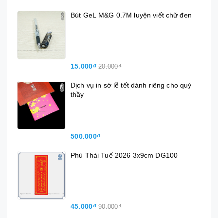
Bút GeL M&G 0.7M luyện viết chữ đen
15.000₫
20.000₫
Dịch vụ in sớ lễ tết dành riêng cho quý
thầy
500.000₫
Phù Thái Tuế 2026 3x9cm DG100
45.000₫
90.000₫