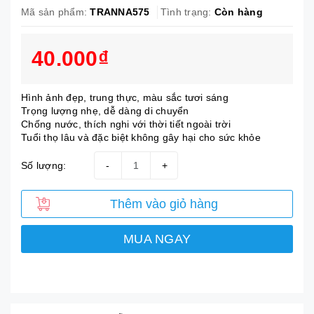
Mã sản phẩm:
TRANNA575
Tình trạng:
Còn hàng
40.000₫
Hình ảnh đẹp, trung thực, màu sắc tươi sáng
Trọng lượng nhẹ, dễ dàng di chuyển
Chống nước, thích nghi với thời tiết ngoài trời
Tuổi thọ lâu và đặc biệt không gây hại cho sức khỏe
Số lượng:
-
+
Thêm vào giỏ hàng
MUA NGAY