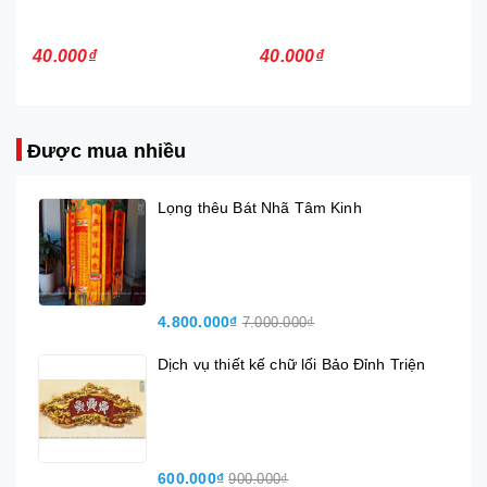
40.000₫
40.000₫
Được mua nhiều
Lọng thêu Bát Nhã Tâm Kinh
4.800.000₫
7.000.000₫
Dịch vụ thiết kế chữ lối Bảo Đỉnh Triện
600.000₫
900.000₫