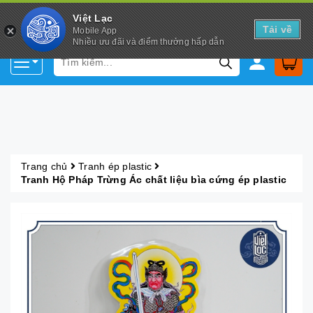
Việt Lạc
Tải về
Mobile App
Nhiều ưu đãi và điểm thưởng hấp dẫn
Trang chủ
Tranh ép plastic
Tranh Hộ Pháp Trừng Ác chất liệu bìa cứng ép plastic