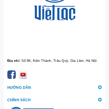
Địa chỉ:
Số 86, Kiên Thành, Trâu Quỳ, Gia Lâm, Hà Nội
HƯỚNG DẪN
CHÍNH SÁCH