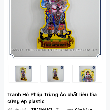
Tranh Hộ Pháp Trừng Ác chất liệu bìa
cứng ép plastic
Mã sản phẩm:
TRANNA307
Tình trạng:
Còn hàng