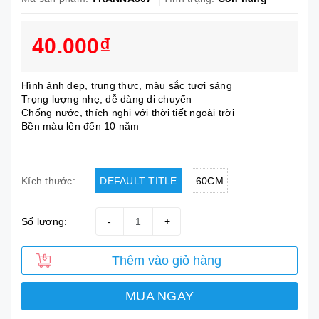
40.000₫
Hình ảnh đẹp, trung thực, màu sắc tươi sáng
Trọng lượng nhẹ, dễ dàng di chuyển
Chống nước, thích nghi với thời tiết ngoài trời
Bền màu lên đến 10 năm
DEFAULT TITLE
60CM
Kích thước:
Số lượng:
-
+
Thêm vào giỏ hàng
MUA NGAY