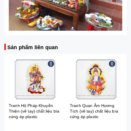
Sản phẩm liên quan
Tranh Quan Âm Hương
Tranh Đạt Ma Sư Tổ (vẽ
Tích (vẽ tay) chất liệu bìa
tay) chất liệu bìa cứng ép
cứng ép plastic
plastic