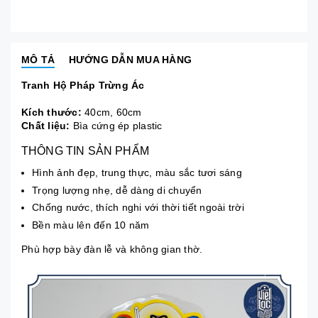
MÔ TẢ
HƯỚNG DẪN MUA HÀNG
Tranh Hộ Pháp Trừng Ác
Kích thước:
40cm, 60cm
Chất liệu:
Bìa cứng ép plastic
THÔNG TIN SẢN PHẨM
Hình ảnh đẹp, trung thực, màu sắc tươi sáng
Trọng lượng nhẹ, dễ dàng di chuyển
Chống nước, thích nghi với thời tiết ngoài trời
Bền màu lên đến 10 năm
Phù hợp bày đàn lễ và không gian thờ.