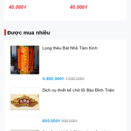
40.000₫
40.000₫
Được mua nhiều
Lọng thêu Bát Nhã Tâm Kinh
4.800.000₫
7.000.000₫
Dịch vụ thiết kế chữ lối Bảo Đỉnh Triện
600.000₫
900.000₫