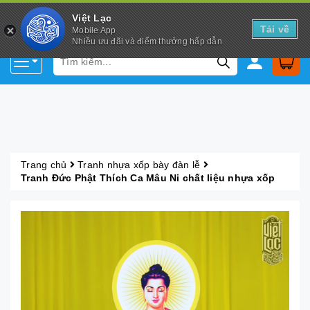
Việt Lạc
Tải về
Mobile App
Nhiều ưu đãi và điểm thưởng hấp dẫn
Trang chủ
Tranh nhựa xốp bày đàn lễ
Tranh Đức Phật Thích Ca Mâu Ni chất liệu nhựa xốp