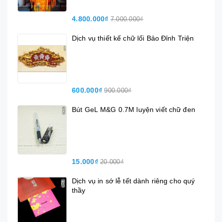
4.800.000₫
7.000.000₫
Dịch vụ thiết kế chữ lối Bảo Đỉnh Triện
600.000₫
900.000₫
Bút GeL M&G 0.7M luyện viết chữ đen
15.000₫
20.000₫
Dịch vụ in sớ lễ tết dành riêng cho quý
thầy