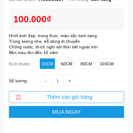
100.000₫
Hình ảnh đẹp, trung thực, màu sắc tươi sáng
Trọng lượng nhẹ, dễ dàng di chuyển
Chống nước, thích nghi với thời tiết ngoài trời
Bền màu lên đến 10 năm
30CM
60CM
80CM
100CM
Kích thước:
Số lượng:
-
+
Thêm vào giỏ hàng
MUA NGAY