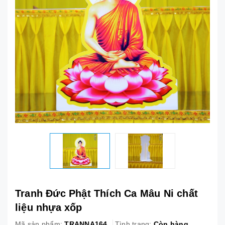
Tranh Đức Phật Thích Ca Mâu Ni chất
liệu nhựa xốp
Mã sản phẩm:
TRANNA164
Tình trạng:
Còn hàng