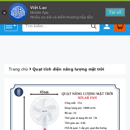
Việt Lạc
Tải về
Mobile App
Nhiều ưu đãi và điểm thưởng hấp dẫn
Trang chủ
Quạt tích điện năng lượng mặt trời