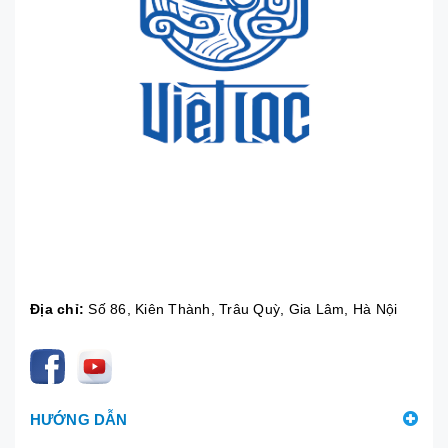
Địa chỉ:
Số 86, Kiên Thành, Trâu Quỳ, Gia Lâm, Hà Nội
HƯỚNG DẪN