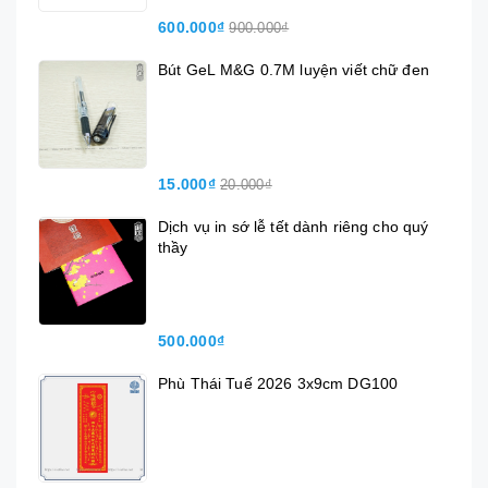
600.000₫
900.000₫
Bút GeL M&G 0.7M luyện viết chữ đen
15.000₫
20.000₫
Dịch vụ in sớ lễ tết dành riêng cho quý
thầy
500.000₫
Phù Thái Tuế 2026 3x9cm DG100