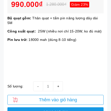
990.000₫
1.280.000₫
Giảm 23%
Bộ quạt gồm:
Thân quạt + tấm pin năng lượng dây dài
5M
Công suất quạt:
25W (nhiều nơi chỉ 15-20W, ko đủ mát)
Pin lưu trữ:
18000 mah (dùng 8-10 tiếng)
Số lượng:
-
+
Thêm vào giỏ hàng