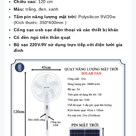
Chiều cao:
120 cm
Màu:
trắng, đen, xanh
Tấm pin năng lượng mặt trời:
Polysilicon 9V/20w
(Kích thước: 350*400mm )
Cổng sạc usb sạc điện thoại và các thiết bị khác
Có đèn ngủ trên thân quạt
Bộ sạc 220V-9V sử dụng trực tiếp với điện lưới gia
đình