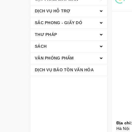
DỊCH VỤ HỖ TRỢ
SẮC PHONG - GIẤY DÓ
THƯ PHÁP
SÁCH
VĂN PHÒNG PHẨM
DỊCH VỤ BẢO TỒN VĂN HÓA
Địa chỉ
Hà Nội