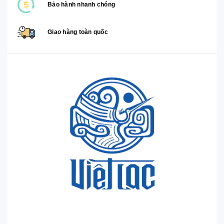
Bảo hành nhanh chóng
Giao hàng toàn quốc