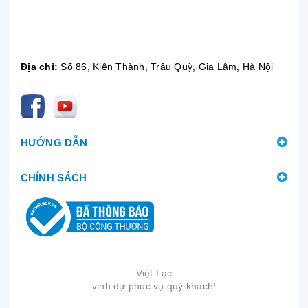
Địa chỉ:
Số 86, Kiên Thành, Trâu Quỳ, Gia Lâm, Hà Nội
HƯỚNG DẪN
CHÍNH SÁCH
Việt Lạc
vinh dự phục vụ quý khách!