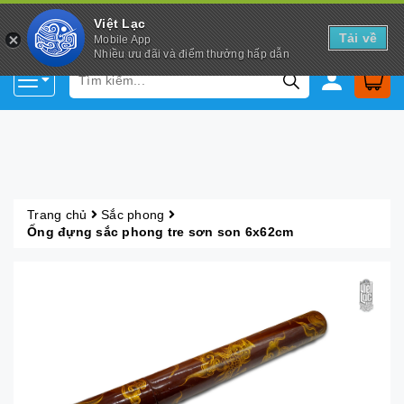
Việt Lạc
Tải về
Mobile App
Nhiều ưu đãi và điểm thưởng hấp dẫn
Trang chủ
Sắc phong
Ống đựng sắc phong tre sơn son 6x62cm