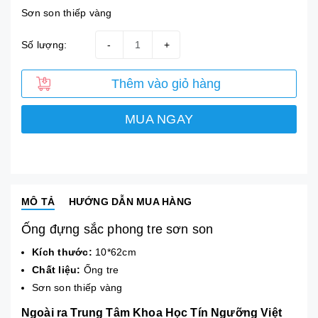
Sơn son thiếp vàng
Số lượng:
-
+
Thêm vào giỏ hàng
MUA NGAY
MÔ TẢ
HƯỚNG DẪN MUA HÀNG
Ống đựng sắc phong tre sơn son
Kích thước:
10*62cm
Chất liệu:
Ống tre
Sơn son thiếp vàng
Ngoài ra Trung Tâm Khoa Học Tín Ngưỡng Việt