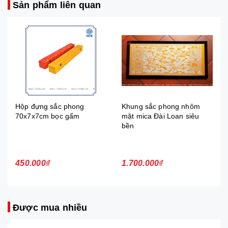
Sản phẩm liên quan
Hộp đựng sắc phong
Khung sắc phong nhôm
70x7x7cm bọc gấm
mặt mica Đài Loan siêu
bền
450.000₫
1.700.000₫
Được mua nhiều