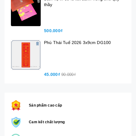
thầy
500.000₫
Phù Thái Tuế 2026 3x9cm DG100
45.000₫
90.000₫
Sản phẩm cao cấp
Cam kết chất lượng