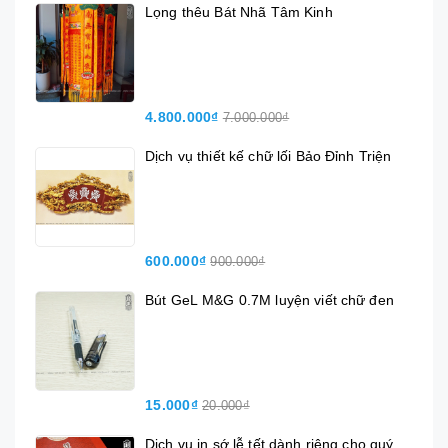
Lọng thêu Bát Nhã Tâm Kinh
4.800.000₫
7.000.000₫
Dịch vụ thiết kế chữ lối Bảo Đỉnh Triện
600.000₫
900.000₫
Bút GeL M&G 0.7M luyện viết chữ đen
15.000₫
20.000₫
Dịch vụ in sớ lễ tết dành riêng cho quý