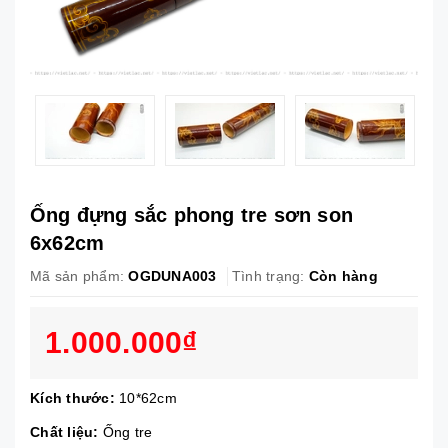
Ống đựng sắc phong tre sơn son
6x62cm
Mã sản phẩm:
OGDUNA003
Tình trạng:
Còn hàng
1.000.000₫
Kích thước:
10*62cm
Chất liệu:
Ống tre