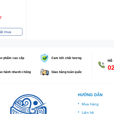
₫
ặt mua
ản phẩm cao cấp
Cam kết chất lượng
Hỗ 
0
o hành nhanh chóng
Giao hàng toàn quốc
HƯỚNG DẪN
Mua hàng
Liên hệ