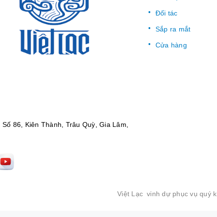
Đối tác
Sắp ra mắt
Cửa hàng
:
Số 86, Kiên Thành, Trâu Quỳ, Gia Lâm,
Việt Lạc
vinh dự phục vụ quý 