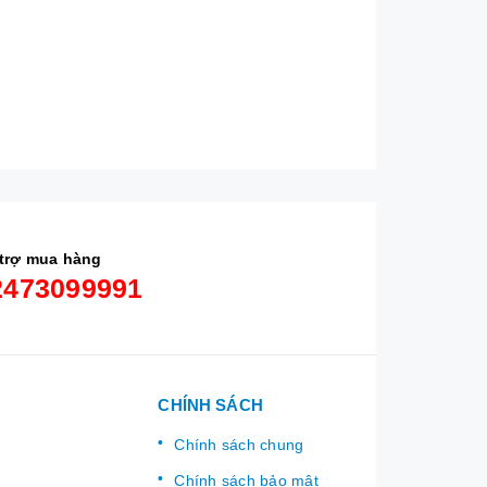
trợ mua hàng
2473099991
CHÍNH SÁCH
Chính sách chung
Chính sách bảo mật