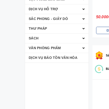
DỊCH VỤ HỖ TRỢ
50.000
SẮC PHONG - GIẤY DÓ
THƯ PHÁP
Đ
SÁCH
VĂN PHÒNG PHẨM
S
DỊCH VỤ BẢO TỒN VĂN HÓA
Bả