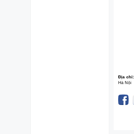
Địa chỉ
Hà Nội