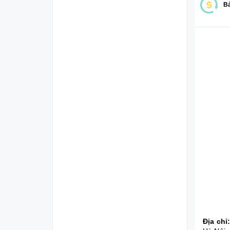
Bả
Địa chỉ