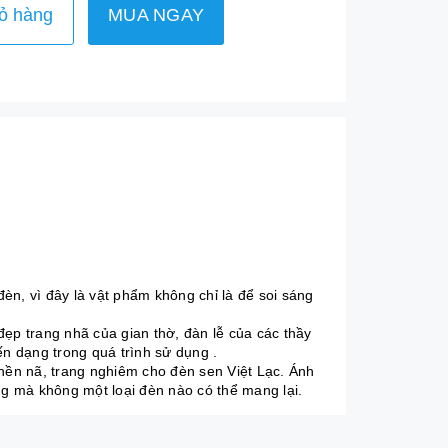
ỏ hàng
MUA NGAY
đèn, vì đây là vật phẩm không chỉ là để soi sáng
p trang nhã của gian thờ, đàn lễ của các thầy
n dạng trong quá trình sử dụng .
 nền nã, trang nghiêm cho đèn sen Việt Lạc. Ánh
ng mà không một loại đèn nào có thể mang lại.