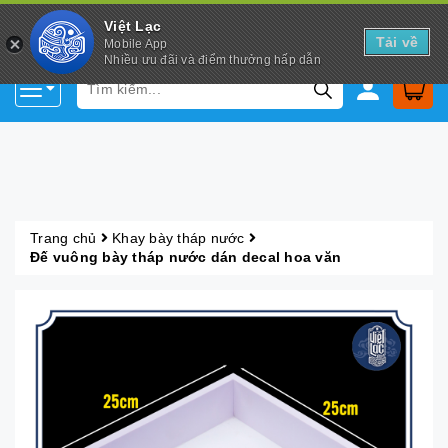
Việt Lạc
Tải về
Mobile App
Nhiều ưu đãi và điểm thưởng hấp dẫn
Trang chủ
Khay bày tháp nước
Đế vuông bày tháp nước dán decal hoa văn