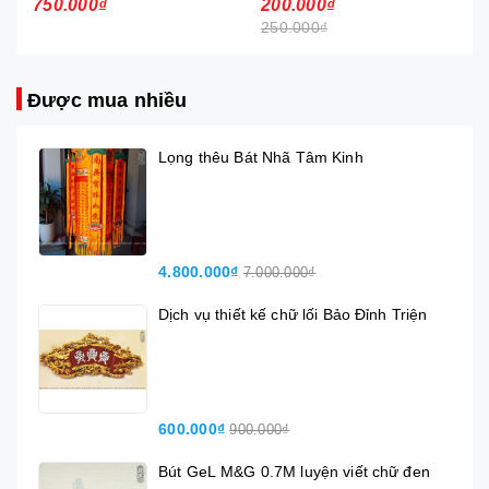
200.000₫
200.000₫
250.000₫
250.000₫
Được mua nhiều
Lọng thêu Bát Nhã Tâm Kinh
4.800.000₫
7.000.000₫
Dịch vụ thiết kế chữ lối Bảo Đỉnh Triện
600.000₫
900.000₫
Bút GeL M&G 0.7M luyện viết chữ đen