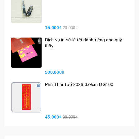
15.000₫
20.000₫
Dịch vụ in sớ lễ tết dành riêng cho quý
thầy
500.000₫
Phù Thái Tuế 2026 3x9cm DG100
45.000₫
90.000₫