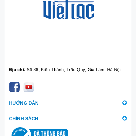
Địa chỉ:
Số 86, Kiên Thành, Trâu Quỳ, Gia Lâm, Hà Nội
HƯỚNG DẪN
CHÍNH SÁCH