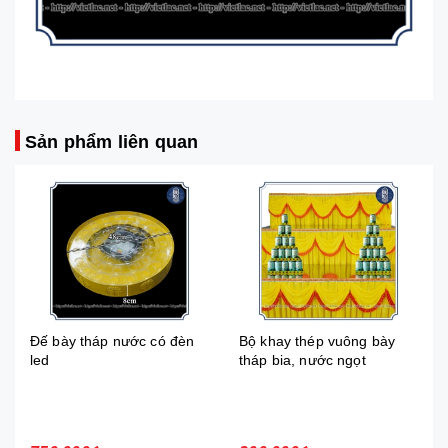
Sản phẩm liên quan
Bộ khay thép vuông bày
Bộ khay thép tròn bày tháp
tháp bia, nước ngọt
bia, nước ngọt