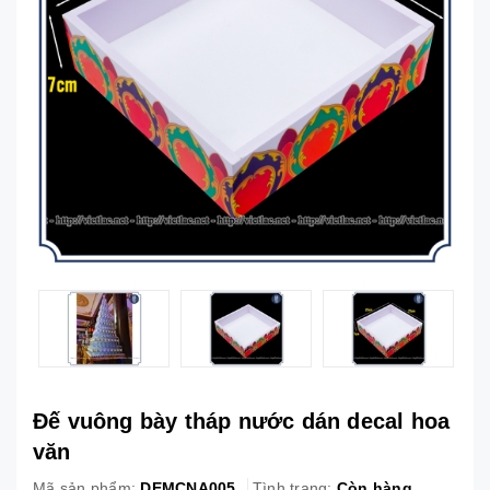
Đế vuông bày tháp nước dán decal hoa
văn
Mã sản phẩm:
DEMCNA005
Tình trạng:
Còn hàng