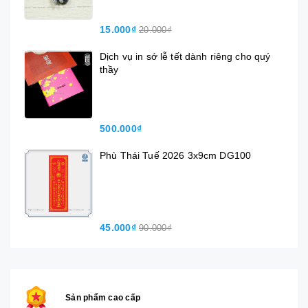
15.000₫
20.000₫
Dịch vụ in sớ lễ tết dành riêng cho quý
thầy
500.000₫
Phù Thái Tuế 2026 3x9cm DG100
45.000₫
90.000₫
Sản phẩm cao cấp