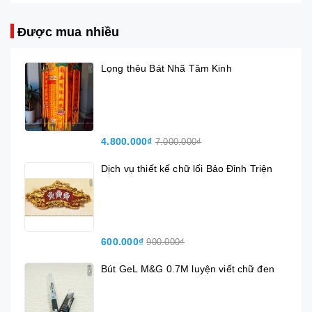
Được mua nhiều
Lọng thêu Bát Nhã Tâm Kinh
4.800.000₫
7.000.000₫
Dịch vụ thiết kế chữ lối Bảo Đỉnh Triện
600.000₫
900.000₫
Bút GeL M&G 0.7M luyện viết chữ đen