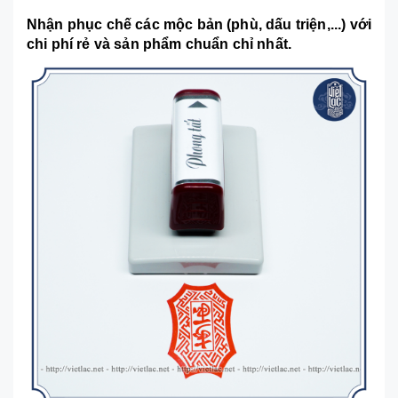
Nhận phục chế các mộc bản (phù, dấu triện,...) với
chi phí rẻ và sản phẩm chuẩn chỉ nhất.