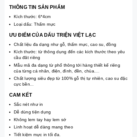
THÔNG TIN SẢN PHẨM
Kích thước: 6*4cm
Loại dấu: Thấm mực
ƯU ĐIỂM CỦA DẤU TRIỆN VIỆT LẠC
Chất liệu đa dạng như gỗ, thấm mực, cao su, đồng
Kích thước: từ thông dụng đến các kích thước theo yêu
cầu đăt riêng
Mẫu mã đa dạng từ phổ thông tới hàng thiết kế riêng
của từng cá nhân, điện, đình, đền, chùa....
Chất lượng siêu đẹp từ 100% gỗ thị tự nhiên, cao su đặc
cực bền...
CAM KẾT
Sắc nét như in
Dễ dùng tiện dụng
Không lem tay hay lem sớ
Linh hoạt dễ dàng mang theo
Tiết kiệm mực in tối đa.