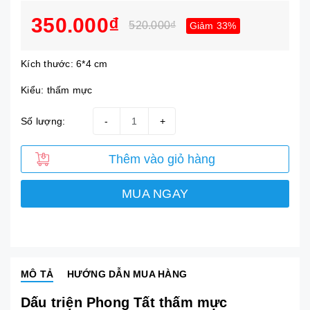
350.000₫
520.000₫
Giảm 33%
Kích thước: 6*4 cm
Kiểu: thấm mực
Số lượng:
-
+
Thêm vào giỏ hàng
MUA NGAY
MÔ TẢ
HƯỚNG DẪN MUA HÀNG
Dấu triện Phong Tất thấm mực