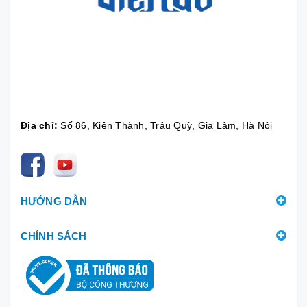
Địa chỉ:
Số 86, Kiên Thành, Trâu Quỳ, Gia Lâm, Hà Nội
HƯỚNG DẪN
CHÍNH SÁCH