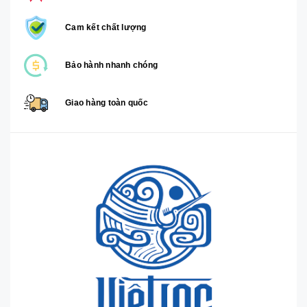
Cam kết chất lượng
Bảo hành nhanh chóng
Giao hàng toàn quốc