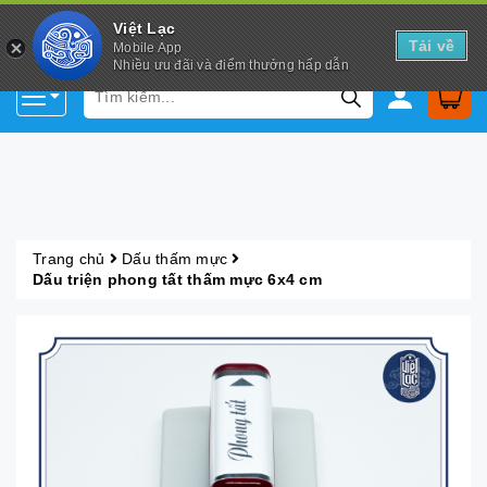
Việt Lạc
Tải về
Mobile App
Nhiều ưu đãi và điểm thưởng hấp dẫn
Trang chủ
Dấu thấm mực
Dấu triện phong tất thấm mực 6x4 cm