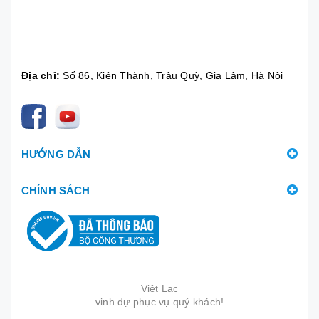
Địa chỉ:
Số 86, Kiên Thành, Trâu Quỳ, Gia Lâm, Hà Nội
HƯỚNG DẪN
CHÍNH SÁCH
Việt Lạc
vinh dự phục vụ quý khách!