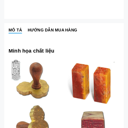
MÔ TẢ
HƯỚNG DẪN MUA HÀNG
Minh họa chất liệu