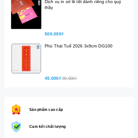
Dịch vụ in sớ lễ tết dành riêng cho quý
thầy
500.000₫
Phù Thái Tuế 2026 3x9cm DG100
45.000₫
90.000₫
Sản phẩm cao cấp
Cam kết chất lượng