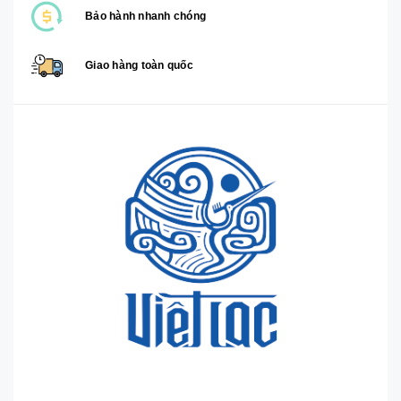
Bảo hành nhanh chóng
Giao hàng toàn quốc