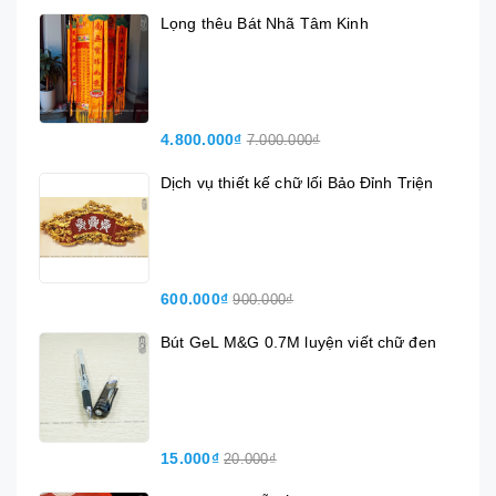
Lọng thêu Bát Nhã Tâm Kinh
4.800.000₫
7.000.000₫
Dịch vụ thiết kế chữ lối Bảo Đỉnh Triện
600.000₫
900.000₫
Bút GeL M&G 0.7M luyện viết chữ đen
15.000₫
20.000₫