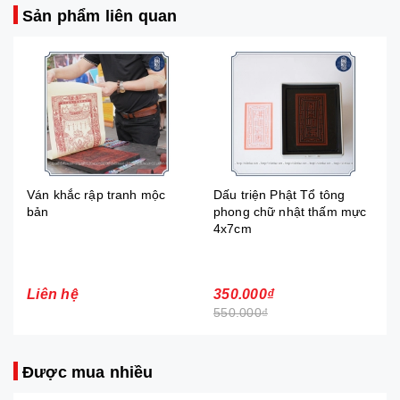
Sản phẩm liên quan
Ván khắc rập tranh mộc
Dấu triện Phật Tổ tông
bản
phong chữ nhật thấm mực
4x7cm
Liên hệ
350.000₫
550.000₫
Được mua nhiều