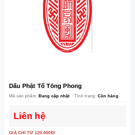
Dấu Phật Tổ Tông Phong
Mã sản phẩm:
Đang cập nhật
Tình trạng:
Còn hàng
Liên hệ
GIÁ CHỈ TỪ 120.000Đ!