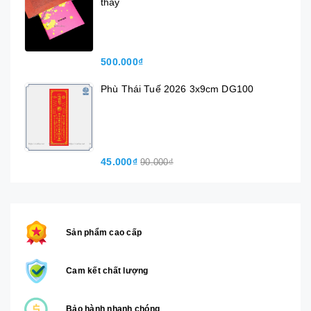
thầy
500.000₫
Phù Thái Tuế 2026 3x9cm DG100
45.000₫
90.000₫
Sản phẩm cao cấp
Cam kết chất lượng
Bảo hành nhanh chóng