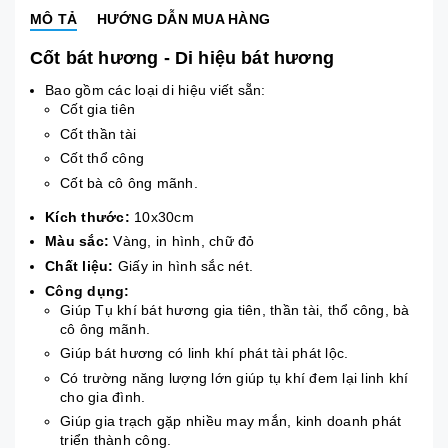
MÔ TẢ
HƯỚNG DẪN MUA HÀNG
Cốt bát hương - Di hiệu bát hương
Bao gồm các loại di hiệu viết sẵn:
Cốt gia tiên
Cốt thần tài
Cốt thổ công
Cốt bà cô ông mãnh.
Kích thước:
10x30cm
Màu sắc:
Vàng, in hình, chữ đỏ
Chất liệu:
Giấy in hình sắc nét.
Công dụng:
Giúp Tụ khí bát hương gia tiên, thần tài, thổ công, bà
cô ông mãnh.
Giúp bát hương có linh khí phát tài phát lộc.
Có trường năng lượng lớn giúp tụ khí đem lại linh khí
cho gia đình.
Giúp gia trạch gặp nhiều may mắn, kinh doanh phát
triển thành công.