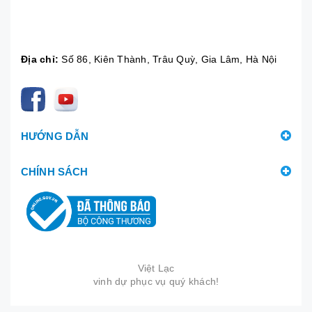
Địa chỉ:
Số 86, Kiên Thành, Trâu Quỳ, Gia Lâm, Hà Nội
HƯỚNG DẪN
CHÍNH SÁCH
Việt Lạc
vinh dự phục vụ quý khách!