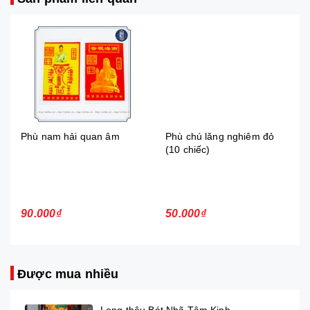
Phù nam hải quan âm
Phù chú lăng nghiêm đỏ
(10 chiếc)
90.000₫
50.000₫
Được mua nhiều