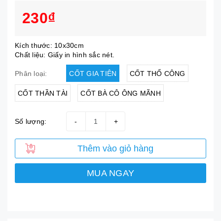
230₫
Kích thước: 10x30cm
Chất liệu: Giấy in hình sắc nét.
CỐT GIA TIÊN
CỐT THỔ CÔNG
Phân loại:
CỐT THẦN TÀI
CỐT BÀ CÔ ÔNG MÃNH
Số lượng:
-
+
Thêm vào giỏ hàng
MUA NGAY