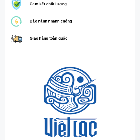
Cam kết chất lượng
Bảo hành nhanh chóng
Giao hàng toàn quốc