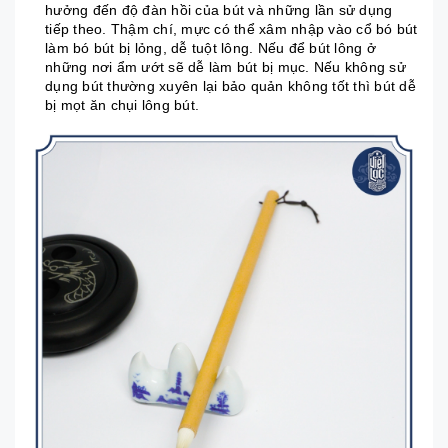
hưởng đến độ đàn hồi của bút và những lần sử dụng
tiếp theo. Thậm chí, mực có thể xâm nhập vào cổ bó bút
làm bó bút bị lỏng, dễ tuột lông. Nếu để bút lông ở
những nơi ẩm ướt sẽ dễ làm bút bị mục. Nếu không sử
dụng bút thường xuyên lại bảo quản không tốt thì bút dễ
bị mọt ăn chụi lông bút.