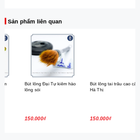
Sản phẩm liên quan
Bút lông Đại Tự kiêm hào
Bút lông tai trâu cao cấp
lông sói
Hà Thị
150.000₫
150.000₫