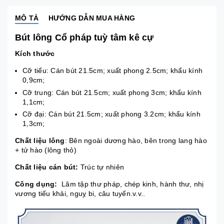
MÔ TẢ
HƯỚNG DẪN MUA HÀNG
Bút lông Cổ pháp tuỳ tâm kê cự
Kích thước
Cỡ tiểu: Cán bút 21.5cm; xuất phong 2.5cm; khẩu kính
0,9cm;
Cỡ trung: Cán bút 21.5cm; xuất phong 3cm; khẩu kính
1,1cm;
Cỡ đại: Cán bút 21.5cm; xuất phong 3.2cm; khẩu kính
1,3cm;
Chất liệu lông
: Bên ngoài dương hào, bên trong lang hào
+ tử hào (lông thỏ)
Chất liệu cán bút:
Trúc tự nhiên
Công dụng:
Lâm tập thư pháp, chép kinh, hành thư, nhị
vương tiểu khải, nguỵ bi, câu tuyến.v.v..