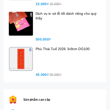
15.000₫
20.000₫
Dịch vụ in sớ lễ tết dành riêng cho quý
thầy
500.000₫
Phù Thái Tuế 2026 3x9cm DG100
45.000₫
90.000₫
Sản phẩm cao cấp