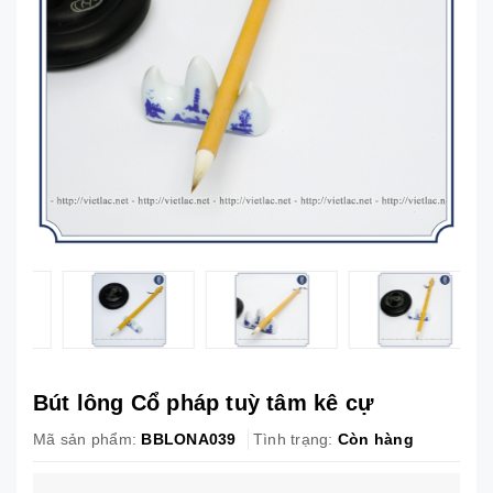
Bút lông Cổ pháp tuỳ tâm kê cự
Mã sản phẩm:
BBLONA039
Tình trạng:
Còn hàng