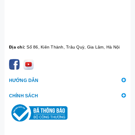
Địa chỉ:
Số 86, Kiên Thành, Trâu Quỳ, Gia Lâm, Hà Nội
HƯỚNG DẪN
CHÍNH SÁCH