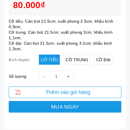
80.000₫
Cỡ tiểu: Cán bút 21.5cm; xuất phong 2.5cm; khẩu kính
0,9cm;
Cỡ trung: Cán bút 21.5cm; xuất phong 3cm; khẩu kính
1,1cm;
Cỡ đại: Cán bút 21.5cm; xuất phong 3.2cm; khẩu kính
1,3cm;
CỠ TIỂU
CỠ TRUNG
CỠ ĐẠI
Kích thước:
Số lượng:
-
+
Thêm vào giỏ hàng
MUA NGAY