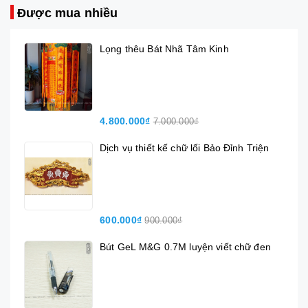
Được mua nhiều
Lọng thêu Bát Nhã Tâm Kinh
4.800.000₫
7.000.000₫
Dịch vụ thiết kế chữ lối Bảo Đỉnh Triện
600.000₫
900.000₫
Bút GeL M&G 0.7M luyện viết chữ đen